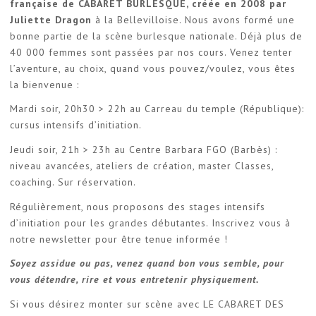
française de CABARET BURLESQUE, créée en 2008 par
Juliette Dragon
à la Bellevilloise. Nous avons formé une
bonne partie de la scène burlesque nationale. Déjà plus de
40 000 femmes sont passées par nos cours. Venez tenter
l’aventure, au choix, quand vous pouvez/voulez, vous êtes
la bienvenue :
Mardi soir, 20h30 > 22h au Carreau du temple (République):
cursus intensifs d’initiation.
Jeudi soir, 21h > 23h au Centre Barbara FGO (Barbès) :
niveau avancées, ateliers de création, master Classes,
coaching. Sur réservation.
Régulièrement, nous proposons des stages intensifs
d’initiation pour les grandes débutantes. Inscrivez vous à
notre newsletter pour être tenue informée !
Soyez assidue ou pas, venez quand bon vous semble, pour
vous détendre, rire et vous entretenir physiquement.
Si vous désirez monter sur scène avec LE CABARET DES