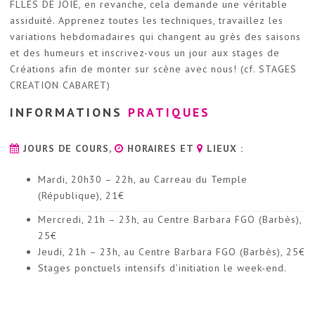
FLLES DE JOIE, en revanche, cela demande une véritable
assiduité. Apprenez toutes les techniques, travaillez les
variations hebdomadaires qui changent au grès des saisons
et des humeurs et inscrivez-vous un jour aux stages de
Créations afin de monter sur scène avec nous! (cf. STAGES
CREATION CABARET)
INFORMATIONS
PRATIQUES
JOURS DE COURS,
HORAIRES ET
LIEUX :
Mardi, 20h30 – 22h, au Carreau du Temple
(République), 21€
Mercredi, 21h – 23h, au Centre Barbara FGO (Barbès),
25€
Jeudi, 21h – 23h, au Centre Barbara FGO (Barbès), 25€
Stages ponctuels intensifs d’initiation le week-end.