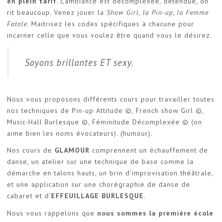
en plein tarif
. L’ambiance est décomplexée, détendue, on
rit beaucoup. Venez jouer la
Show Girl, la Pin-up, la Femme
Fatale
. Maitrisez les codes spécifiques à chacune pour
incarner celle que vous voulez être quand vous le désirez.
Soyons brillantes ET sexy.
Nous vous proposons différents cours pour travailler toutes
nos techniques de Pin-up Attitude ©, French show Girl ©,
Music-Hall Burlesque ©, Féminitude Décomplexée © (on
aime bien les noms évocateurs). (humour).
Nos cours de
GLAMOUR
comprennent un échauffement de
danse, un atelier sur une technique de base comme la
démarche en talons hauts, un brin d’improvisation théâtrale,
et une application sur une chorégraphie de danse de
cabaret et d’
EFFEUILLAGE BURLESQUE
.
Nous vous rappelons que
nous sommes la première école