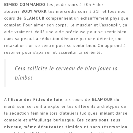
BIMBO COMMANDO
les jeudis soirs à 20h + des
ateliers
BODY WORK
les mercredis soirs à 21h et tous nos
cours de
GLAMOUR
comprennent un échauffement physique
complet. Pour aimer son corps, le muscler et l’assouplir, ça
aide vraiment. Voilà une aide précieuse pour se sentir bien
dans sa peau. La séduction démarre par une détente, une
relaxation : on se centre pour se sentir bien. On apprend à
respirer pour s’apaiser et accueillir la sérénité.
Cela sollicite le cerveau de bien jouer la
bimbo!
A l’
Ecole des Filles de Joie,
les cours de
GLAMOUR
du
mardi soir, servent à explorer les différents archétypes de
la séduction féminine lors d’ateliers ludiques, mêlant danse,
comédie et effeuillage burlesque.
C
es cours sont tous
niveaux, même débutantes timides et sans réservation