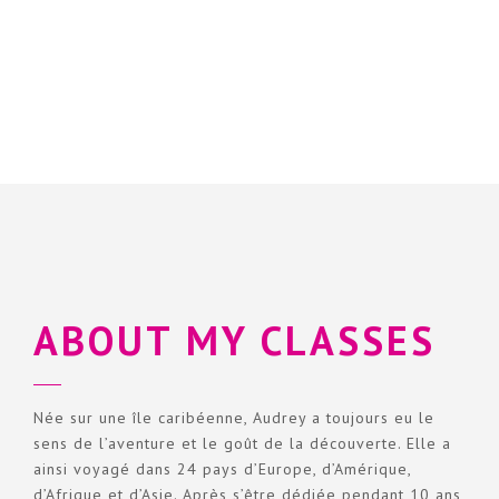
ABOUT MY CLASSES
Née sur une île caribéenne,
Audrey
a toujours eu le
sens de l’aventure et le goût de la découverte. Elle a
ainsi voyagé dans 24 pays d’Europe, d’Amérique,
d’Afrique et d’Asie. Après s’être dédiée pendant 10 ans