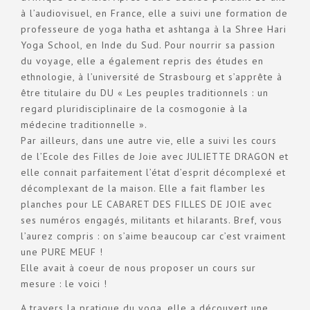
à l’audiovisuel, en France, elle a suivi une formation de
professeure de yoga hatha et ashtanga à la Shree Hari
Yoga School, en Inde du Sud. Pour nourrir sa passion
du voyage, elle a également repris des études en
ethnologie, à l’université de Strasbourg et s’apprête à
être titulaire du DU « Les peuples traditionnels : un
regard pluridisciplinaire de la cosmogonie à la
médecine traditionnelle ».
Par ailleurs, dans une autre vie, elle a suivi les cours
de l’Ecole des Filles de Joie avec
JULIETTE DRAGON
et
elle connait parfaitement l’état d’esprit décomplexé et
décomplexant de la maison. Elle a fait flamber les
planches pour
LE CABARET DES FILLES DE JOIE
avec
ses numéros engagés, militants et hilarants. Bref, vous
l’aurez compris : on s’aime beaucoup car c’est vraiment
une PURE MEUF !
Elle avait à coeur de nous proposer un cours sur
mesure : le voici !
A travers la pratique du yoga, elle a découvert une