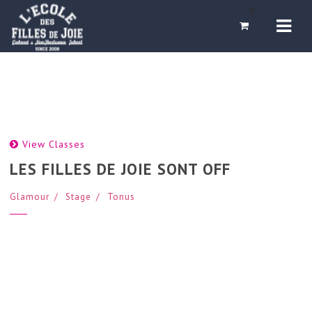
Navi
0
View Classes
LES FILLES DE JOIE SONT OFF
Glamour
Stage
Tonus