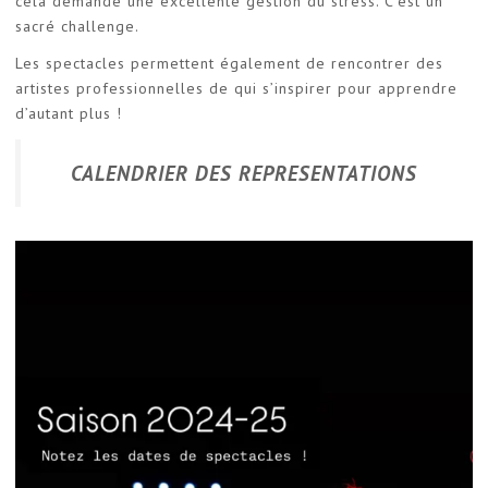
cela demande une excellente gestion du stress. C’est un
sacré challenge.
Les spectacles permettent également de rencontrer des
artistes professionnelles de qui s’inspirer pour apprendre
d’autant plus !
CALENDRIER DES REPRESENTATIONS