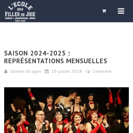
Navi
0
SAISON 2024-2025 :
REPRÉSENTATIONS MENSUELLES
Juliette Dragon
10 juillet 2018
Comment