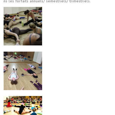
ns les forfaits annuels/ semestriels/ trimestriels.