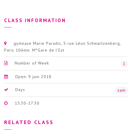
CLASS INFORMATION
gymnase Marie Paradis, 5 rue Léon Schwartzenberg,
Paris 10ème. M°Gare de l'Est
Number of Week
1
Open: 9 juin 2018
Days
sam
15:30-17:30
RELATED CLASS