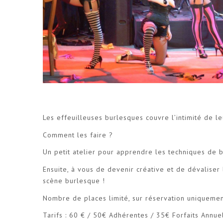
Les effeuilleuses burlesques couvre l’intimité de l
Comment les faire ?
Un petit atelier pour apprendre les techniques de ba
Ensuite, à vous de devenir créative et de dévaliser
scène burlesque !
Nombre de places limité, sur réservation uniqueme
Tarifs : 60 € / 50€ Adhérentes / 35€ Forfaits Annue