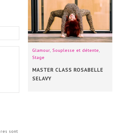
Glamour
,
Souplesse et détente
,
Stage
MASTER CLASS ROSABELLE
SELAVY
ires sont