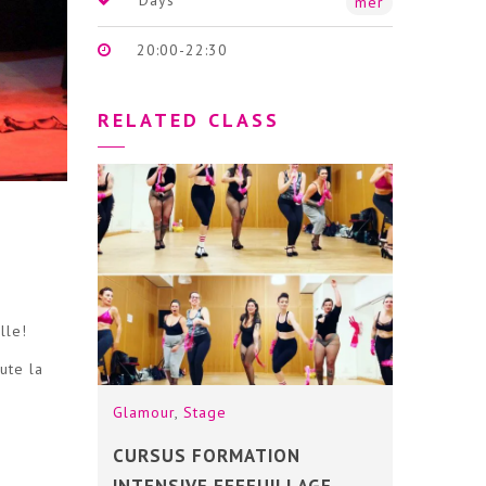
mer
20:00-22:30
RELATED CLASS
lle!
ute la
Glamour
,
Stage
CURSUS FORMATION
INTENSIVE EFFEUILLAGE