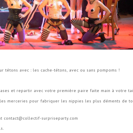
eur tétons avec : les cache-tétons, avec ou sans pompoms !
ses et repartir avec votre première paire faite main à votre tai
 les merceries pour fabriquer les nippies les plus déments de to
nt
contact@collectif-surpriseparty.com
ls.