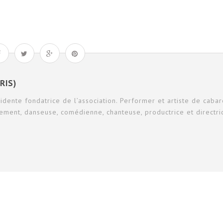
RIS)
sidente fondatrice de l’association. Performer et artiste de cabar
ement, danseuse, comédienne, chanteuse, productrice et directri