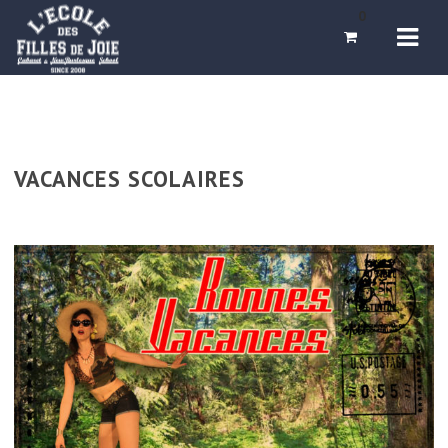
Navi
0
VACANCES SCOLAIRES