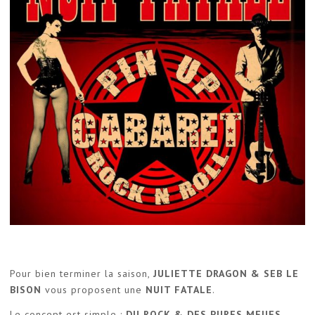
Pour bien terminer la saison,
JULIETTE DRAGON & SEB LE
BISON
vous proposent une
NUIT FATALE
.
Le concept est simple :
DU ROCK & DES PURES MEUFS
.