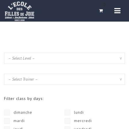
Navi
0
Filter class by days:
dimanche
lundi
mardi
mercredi