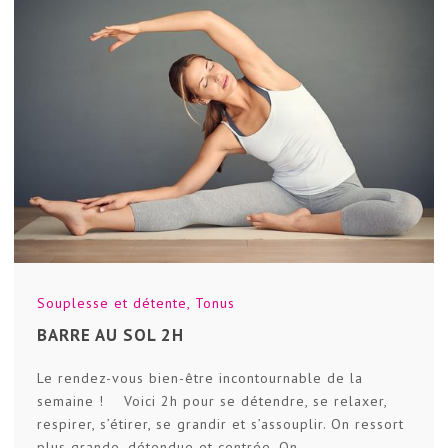
Souplesse et détente
,
Tonus
BARRE AU SOL 2H
Le rendez-vous bien-être incontournable de la
semaine ! Voici 2h pour se détendre, se relaxer,
respirer, s’étirer, se grandir et s’assouplir. On ressort
plus grande, détendue et centrée. On...