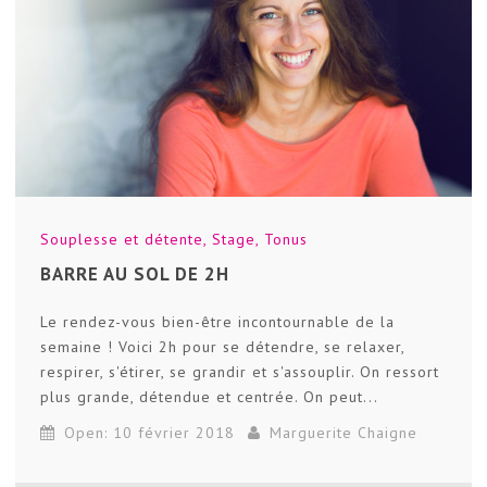
Souplesse et détente
,
Stage
,
Tonus
BARRE AU SOL DE 2H
Le rendez-vous bien-être incontournable de la
semaine ! Voici 2h pour se détendre, se relaxer,
respirer, s'étirer, se grandir et s'assouplir. On ressort
plus grande, détendue et centrée. On peut...
Open: 10 février 2018
Marguerite Chaigne