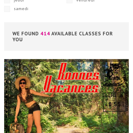
jeudi
vendredi
samedi
WE FOUND
414
AVAILABLE CLASSES FOR
YOU