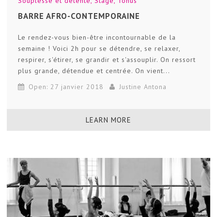
Souplesse et détente
,
Stage
,
Tonus
BARRE AFRO-CONTEMPORAINE
Le rendez-vous bien-être incontournable de la
semaine ! Voici 2h pour se détendre, se relaxer,
respirer, s'étirer, se grandir et s'assouplir. On ressort
plus grande, détendue et centrée. On vient...
Open: 27 janvier 2018
Justine Antona
LEARN MORE