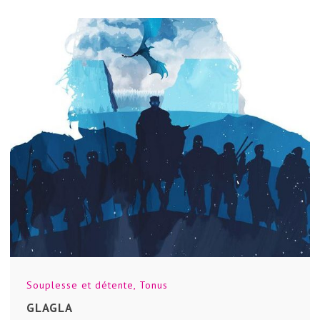
Souplesse et détente
,
Tonus
GLAGLA