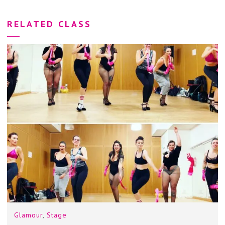
RELATED CLASS
Glamour
,
Stage