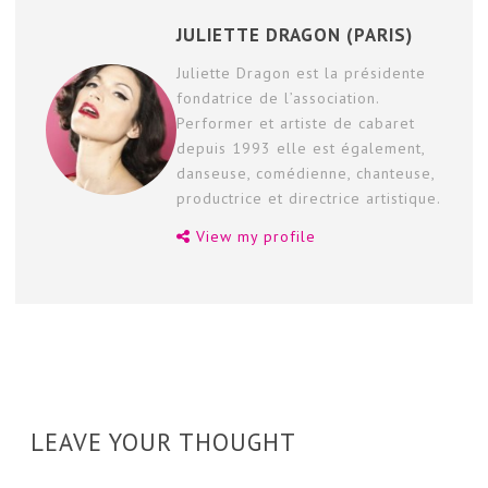
JULIETTE DRAGON (PARIS)
Juliette Dragon est la présidente
fondatrice de l’association.
Performer et artiste de cabaret
depuis 1993 elle est également,
danseuse, comédienne, chanteuse,
productrice et directrice artistique.
View my profile
LEAVE YOUR THOUGHT