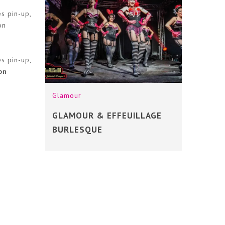
s pin-up,
on
s pin-up,
on
Glamour
GLAMOUR & EFFEUILLAGE
BURLESQUE