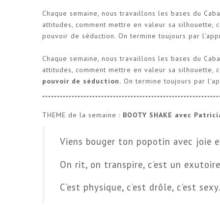
Chaque semaine, nous travaillons les bases du Caba
attitudes, comment mettre en valeur sa silhouette,
pouvoir de séduction. On termine toujours par l’app
Chaque semaine, nous travaillons les bases du Caba
attitudes, comment mettre en valeur sa silhouette
pouvoir de séduction.
On termine toujours par l’ap
************************************************************
THEME de la semaine :
BOOTY SHAKE avec Patrici
Viens bouger ton popotin avec joie et
On rit, on transpire, c’est un exutoir
C’est physique, c’est drôle, c’est se