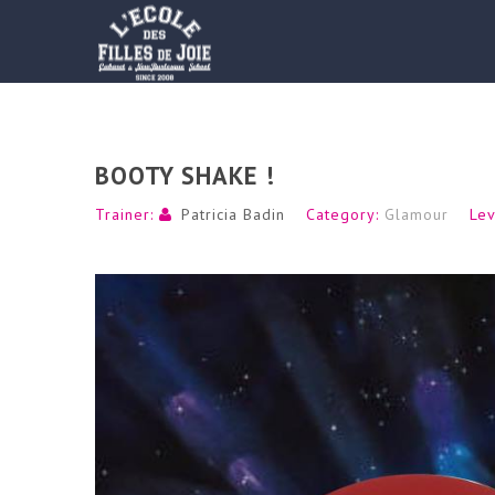
BOOTY SHAKE !
Trainer:
Patricia Badin
Category:
Glamour
Lev