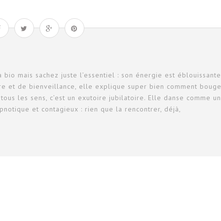
sa bio mais sachez juste l’essentiel : son énergie est éblouissante
ivre et de bienveillance, elle explique super bien comment bouge
tous les sens, c’est un exutoire jubilatoire. Elle danse comme u
pnotique et contagieux : rien que la rencontrer, déjà,