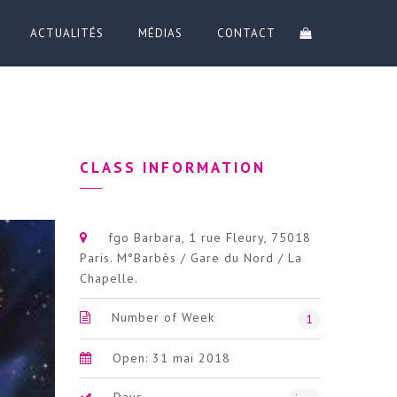
ACTUALITÉS
MÉDIAS
CONTACT
CLASS INFORMATION
fgo Barbara, 1 rue Fleury, 75018
Paris. M°Barbès / Gare du Nord / La
Chapelle.
Number of Week
1
Open: 31 mai 2018
Days