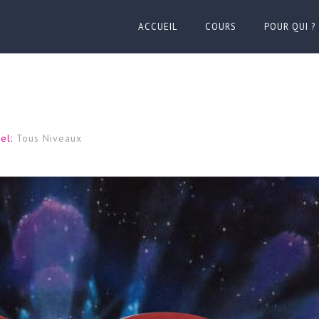
ACCUEIL
COURS
POUR QUI ?
el:
Tous Niveaux