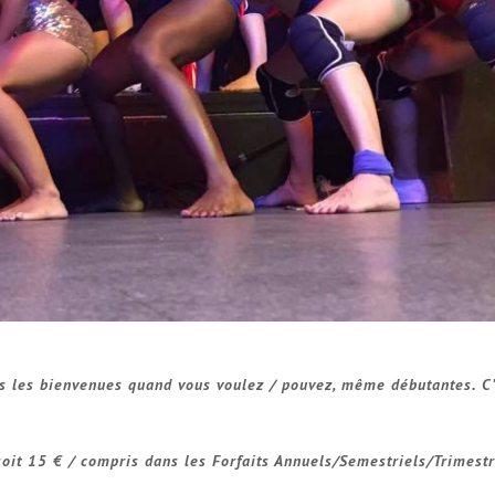
es les bienvenues quand vous voulez / pouvez, même débutantes. C’
soit 15 € / compris dans les Forfaits Annuels/Semestriels/Trimestr