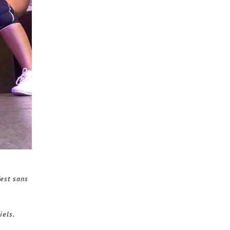
est sans
iels.