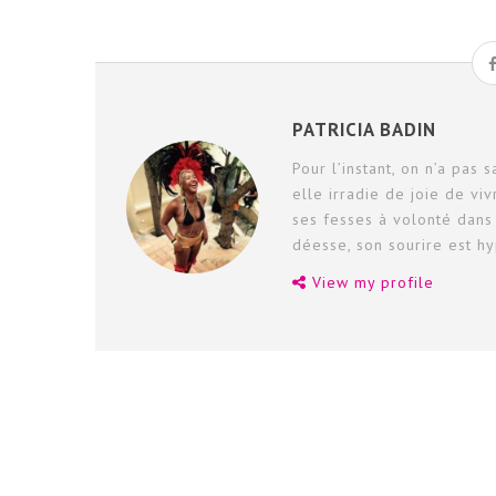
PATRICIA BADIN
Pour l’instant, on n’a pas 
elle irradie de joie de v
ses fesses à volonté dans 
déesse, son sourire est hy
View my profile