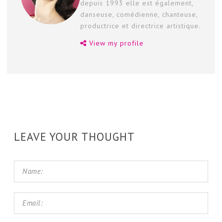
depuis 1993 elle est également,
danseuse, comédienne, chanteuse,
productrice et directrice artistique.
View my profile
LEAVE YOUR THOUGHT