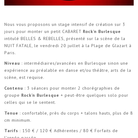
Nous vous proposons un stage intensif de création sur 3
jours pour monter un petit CABARET
Rock’n Burlesque
intitulé BELLES & REBELLES, présenté sur la scène de la
NUIT FATALE, le vendredi 20 juillet à la Plage de Glazart à
Paris.
Niveau
: intermédiaires/avancées en Burlesque sinon une
expérience au préalable en danse et/ou théâtre, arts de la
scène, est requise.
Contenu
: 3 séances pour monter 2 chorégraphies de
groupe
Rock’n Burlesque
+ peut-être quelques solo pour
celles qui se le sentent.
Tenue
: confortable, près du corps + talons hauts, plus de 8
cm minimum.
Tarifs
: 150 € / 120 € Adhérentes / 80 € Forfaits de
l’année passée.