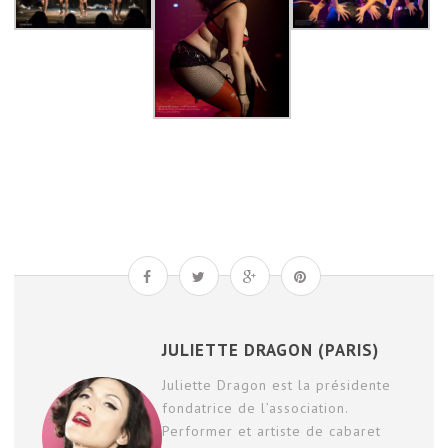
JULIETTE DRAGON (PARIS)
Juliette Dragon est la présidente
fondatrice de l’association.
Performer et artiste de cabaret