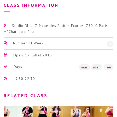
CLASS INFORMATION
Studio Bleu, 7-9 rue des Petites Ecuries, 75010 Paris -
M°Chateau d'Eau
Number of Week
1
Open: 17 juillet 2018
Days
mar
mer
jeu
19:30-22:30
RELATED CLASS