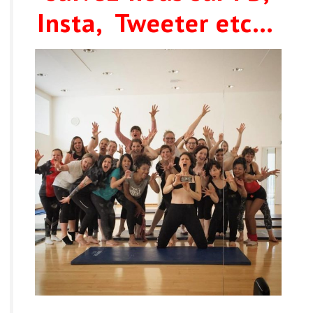
Insta,
Tweeter
etc…