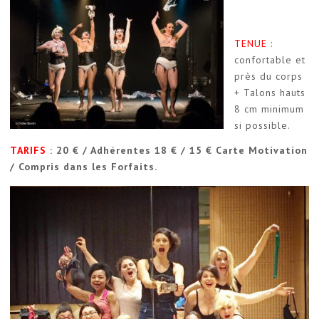
TENUE
:
confortable et
près du corps
+ Talons hauts
8 cm minimum
si possible.
TARIFS
: 20 € / Adhérentes 18 € / 15 € Carte Motivation
/ Compris dans les Forfaits.