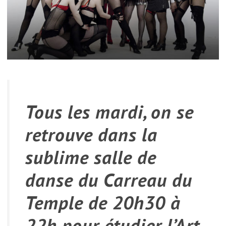
Tous les mardi, on se
retrouve dans la
sublime salle de
danse du Carreau du
Temple de 20h30 à
22h pour étudier l’
Art