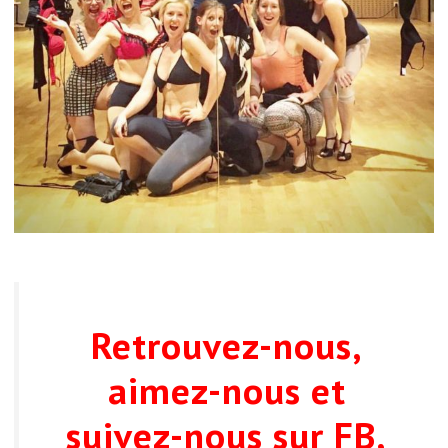
Retrouvez-nous,
aimez-nous et
suivez-nous sur
FB,