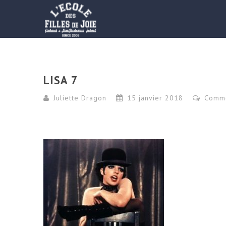
LISA 7
Juliette Dragon
15 janvier 2018
Comm