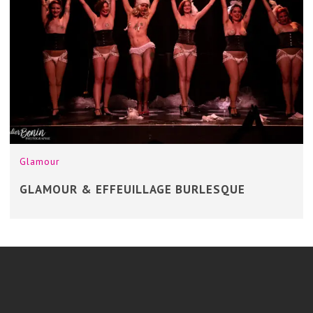
Glamour
GLAMOUR & EFFEUILLAGE BURLESQUE