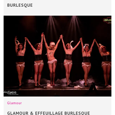
BURLESQUE
Glamour
GLAMOUR & EFFEUILLAGE BURLESQUE