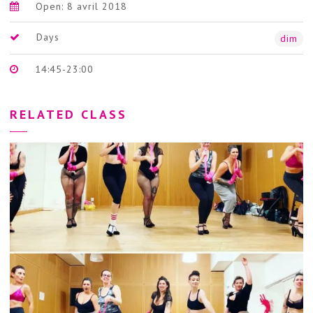
Open: 8 avril 2018
Days
dim
14:45-23:00
RELATED CLASS