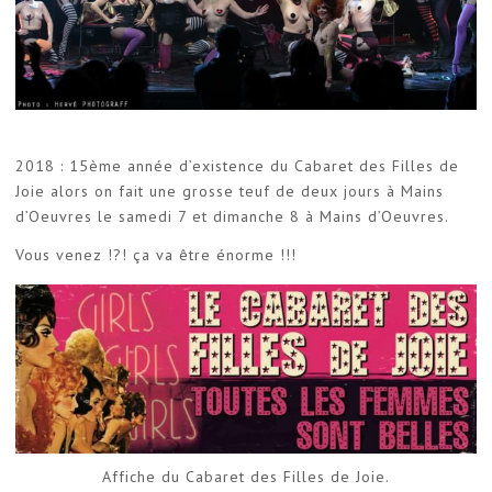
2018 : 15ème année d’existence du Cabaret des Filles de
Joie alors on fait une grosse teuf de deux jours à Mains
d’Oeuvres le samedi 7 et dimanche 8 à Mains d’Oeuvres.
Vous venez !?! ça va être énorme !!!
Affiche du Cabaret des Filles de Joie.