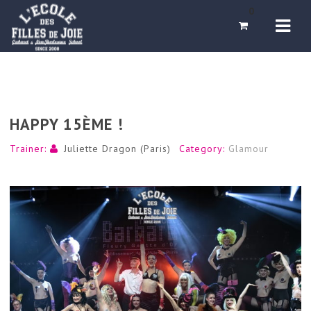
Navi
0
HAPPY 15ÈME !
Trainer:
Juliette Dragon (Paris)
Category:
Glamour