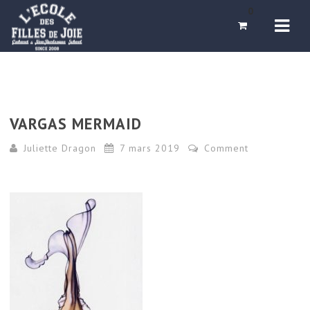
Navi
0
VARGAS MERMAID
Juliette Dragon
7 mars 2019
Comment