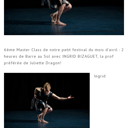
6ème Master Class de notre petit festival du mois d’avril : 2
heures de Barre au Sol avec INGRID BIZAGUET, la prof
préférée de Juliette Dragon!
Ingrid