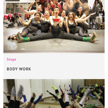
Stage
BODY WORK