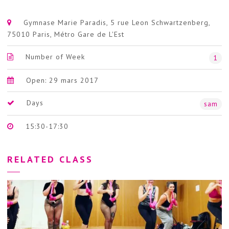
Gymnase Marie Paradis, 5 rue Leon Schwartzenberg,
75010 Paris, Métro Gare de L'Est
Number of Week
1
Open: 29 mars 2017
Days
sam
15:30-17:30
RELATED CLASS