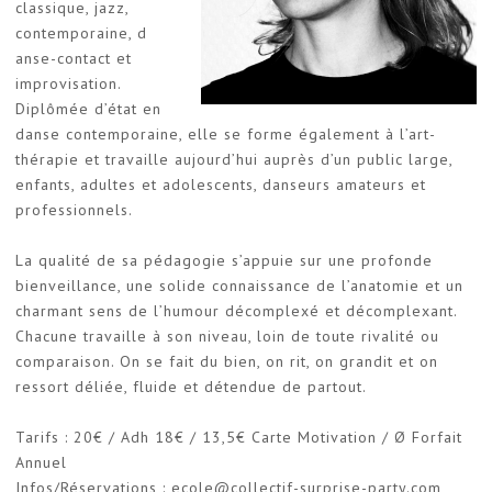
classique, jazz,
contemporaine, d
anse-contact et
improvisation.
Diplômée d’état en
danse contemporaine, elle se forme également à l’art-
thérapie et travaille aujourd’hui auprès d’un public large,
enfants, adultes et adolescents, danseurs amateurs et
professionnels.
La qualité de sa pédagogie s’appuie sur une profonde
bienveillance, une solide connaissance de l’anatomie et un
charmant sens de l’humour décomplexé et décomplexant.
Chacune travaille à son niveau, loin de toute rivalité ou
comparaison. On se fait du bien, on rit, on grandit et on
ressort déliée, fluide et détendue de partout.
Tarifs : 20€ / Adh 18€ / 13,5€ Carte Motivation / Ø Forfait
Annuel
Infos/Réservations : ecole@collectif-surprise-party.com