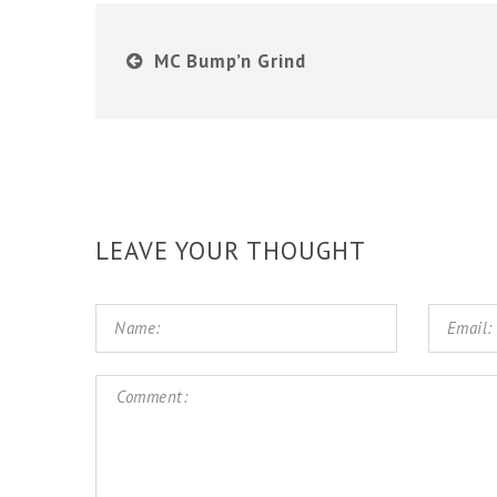
MC Bump’n Grind
LEAVE YOUR THOUGHT