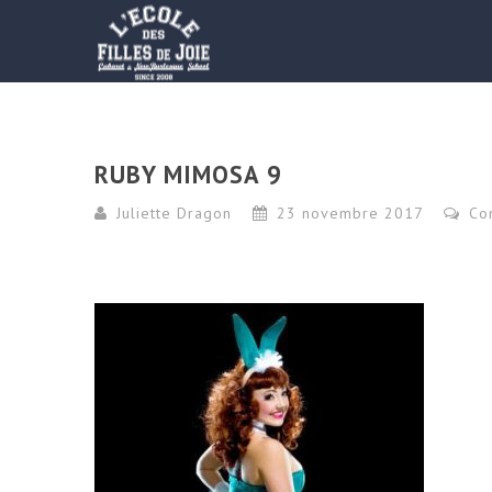
RUBY MIMOSA 9
Juliette Dragon
23 novembre 2017
Co