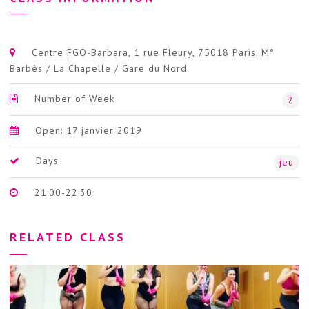
Centre FGO-Barbara, 1 rue Fleury, 75018 Paris. M°
Barbès / La Chapelle / Gare du Nord.
Number of Week
2
Open: 17 janvier 2019
Days
jeu
21:00-22:30
RELATED CLASS