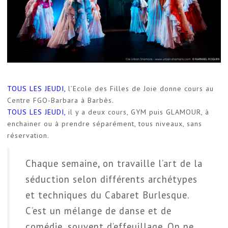
TOUS LES JEUDI,
l’Ecole des Filles de Joie donne cours au
Centre
FGO-Barbara
à Barbès.
TOUS LES JEUDI,
il y a deux cours, GYM puis GLAMOUR, à
enchainer ou à prendre séparément, tous niveaux, sans
réservation.
Chaque semaine, on travaille l’art de la
séduction selon différents archétypes
et techniques du Cabaret Burlesque.
C’est un mélange de danse et de
comédie, souvent d’effeuillage. On ne