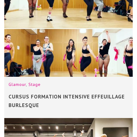
Glamour
,
Stage
CURSUS FORMATION INTENSIVE EFFEUILLAGE
BURLESQUE