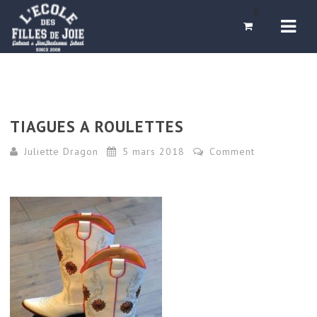
Navi
0
TIAGUES A ROULETTES
Juliette Dragon
5 mars 2018
Comment