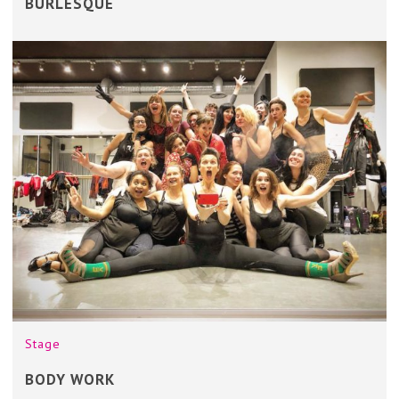
BURLESQUE
Stage
BODY WORK