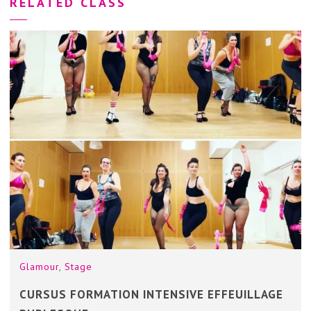
RELATED CLASS
Glamour
,
Stage
CURSUS FORMATION INTENSIVE EFFEUILLAGE