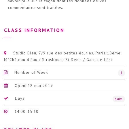
savoir plus sur la façon dont les données de vos
commentaires sont traitées
.
CLASS INFORMATION
Studio Bleu, 7/9 rue des petites écuries, Paris 10ème.
M°Château d'Eau / Strasbourg St Denis / Gare de l'Est
Number of Week
1
Open: 18 mai 2019
Days
sam
14:00-15:30