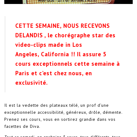
CETTE SEMAINE, NOUS RECEVONS
DELANDIS , le
chorégraphe
star des
video-clips made in Los
Angeles, California !! Il assure 5
cours exceptionnels cette semaine à
Paris et c’est chez nous, en
exclusivité.
Il est la vedette des plateaux télé, un prof d’une
exceptionnelle accessibilité, généreux, drôle, démente.
Prenez ses cours, vous en sortirez grandie dans vos
facettes de Diva.
Tout ce samedi, on enchaine 3 cours, tous différents, tous