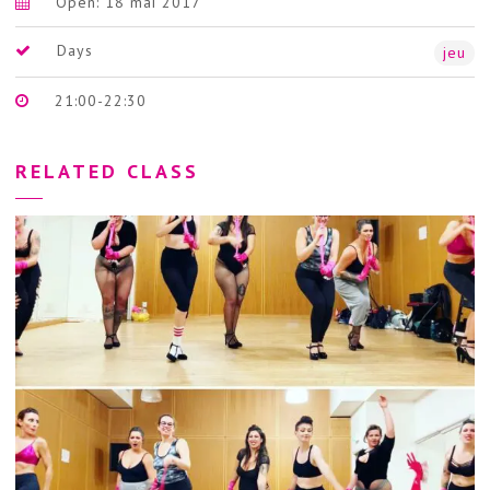
Open: 18 mai 2017
Days
jeu
21:00-22:30
RELATED CLASS