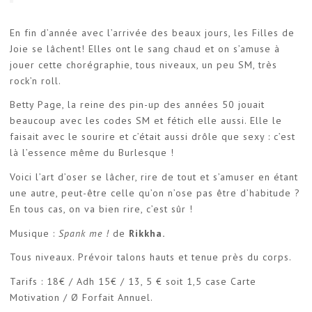
En fin d’année avec l’arrivée des beaux jours, les Filles de
Joie se lâchent! Elles ont le sang chaud et on s’amuse à
jouer cette chorégraphie, tous niveaux, un peu SM, très
rock’n roll.
Betty Page, la reine des pin-up des années 50 jouait
beaucoup avec les codes SM et fétich elle aussi. Elle le
faisait avec le sourire et c’était aussi drôle que sexy : c’est
là l’essence même du Burlesque !
Voici l’art d’oser se lâcher, rire de tout et s’amuser en étant
une autre, peut-être celle qu’on n’ose pas être d’habitude ?
En tous cas, on va bien rire, c’est sûr !
Musique :
Spank me !
de
Rikkha.
Tous niveaux. Prévoir talons hauts et tenue près du corps.
Tarifs : 18€ / Adh 15€ / 13, 5 € soit 1,5 case Carte
Motivation / Ø Forfait Annuel.