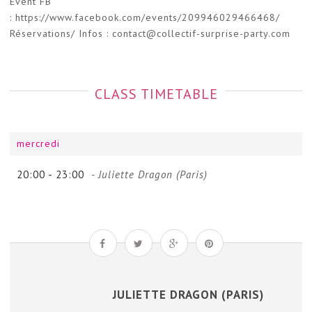
Event FB
: https://www.facebook.com/events/209946029466468/
Réservations/
Infos : contact@collectif-surprise-party.com
CLASS TIMETABLE
mercredi
20:00 -
23:00
- Juliette Dragon (Paris)
JULIETTE DRAGON (PARIS)