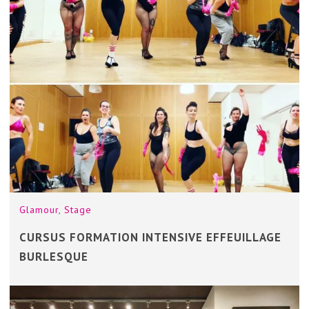
Glamour
,
Stage
CURSUS FORMATION INTENSIVE EFFEUILLAGE
BURLESQUE