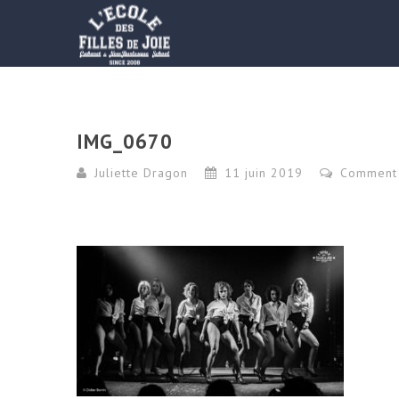
IMG_0670
Juliette Dragon
11 juin 2019
Comment