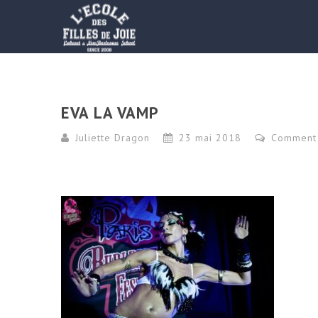
EVA LA VAMP
Juliette Dragon
23 mai 2018
Comment