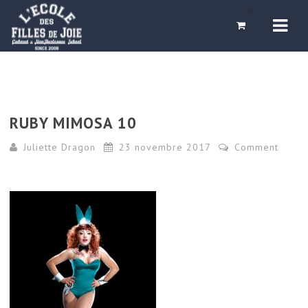
Navi
0
RUBY MIMOSA 10
Juliette Dragon
23 novembre 2017
Comment