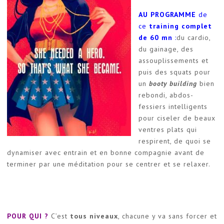
AU PROGRAMME
de
ce
training complet
de 60 mn
:
du cardio,
du gainage, des
assouplissements et
puis des squats pour
un
booty building
bien
rebondi, abdos-
fessiers intelligents
pour ciseler de beaux
ventres plats qui
respirent, de quoi se
dynamiser avec entrain et en bonne compagnie avant de
terminer par une méditation pour se centrer et se relaxer.
POUR QUI ?
C’est
tous niveaux
, chacune y va sans forcer et