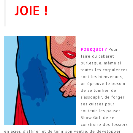
JOIE !
POURQUOI ?
Pour
faire du cabaret
burlesque, même si
toutes les corpulences
sont les bienvenues,
on éprouve le besoin
de se tonifier, de
s’assouplir, de forger
ses cuisses pour
soutenir les pauses
Show Girl, de se
construire des fessiers
en acier, d’affiner et de tenir son ventre, de développer