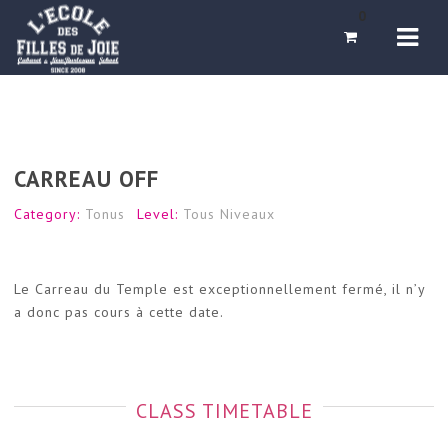
Navi
0
CARREAU OFF
Category:
Tonus
Level:
Tous Niveaux
Le Carreau du Temple est exceptionnellement fermé, il n’y
a donc pas cours à cette date.
CLASS TIMETABLE