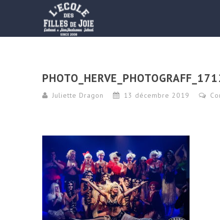
PHOTO_HERVE_PHOTOGRAFF_171
Juliette Dragon
13 décembre 2019
Co