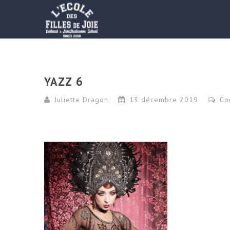
YAZZ 6
Juliette Dragon
13 décembre 2019
Co